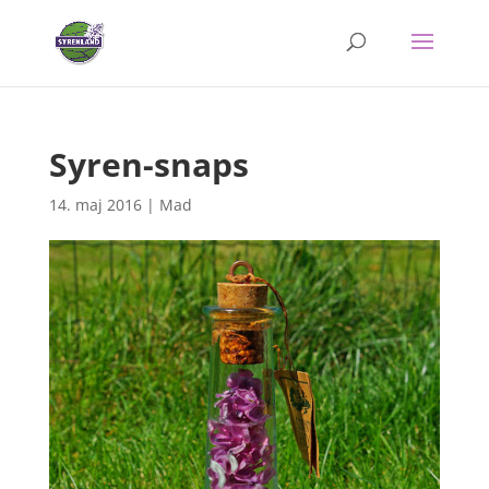
Syren-snaps
14. maj 2016
|
Mad