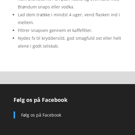
Brøndum snaps eller vodka.
Lad dem trække i mindst 4 uger, vend flasken ind i
mellem.
Filtrer snapsen gennem et kaffefilter.
Nydes fx til kryddersild, god smagfuld ost eller helt
alene i godt selskab.
Følg os på Facebook
Følg os på Facebook