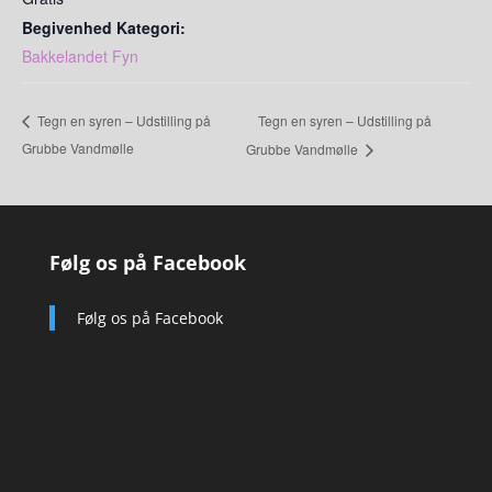
Begivenhed Kategori:
Bakkelandet Fyn
Tegn en syren – Udstilling på
Tegn en syren – Udstilling på
Grubbe Vandmølle
Grubbe Vandmølle
Følg os på Facebook
Følg os på Facebook