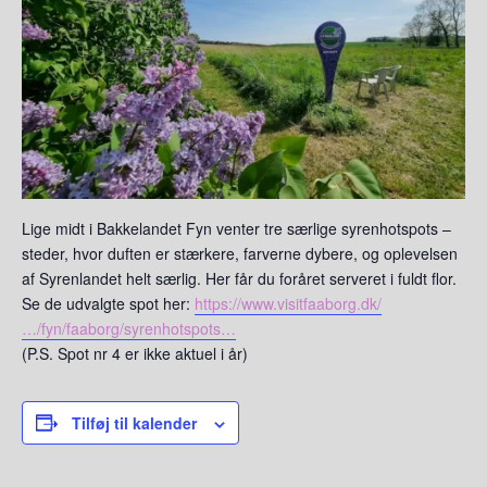
Lige midt i Bakkelandet Fyn venter tre særlige syrenhotspots –
steder, hvor duften er stærkere, farverne dybere, og oplevelsen
af Syrenlandet helt særlig. Her får du foråret serveret i fuldt flor.
Se de udvalgte spot her:
https://www.visitfaaborg.dk/
…/fyn/faaborg/syrenhotspots…
(P.S. Spot nr 4 er ikke aktuel i år)
Tilføj til kalender