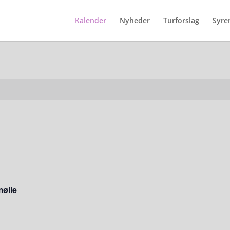
Kalender
Nyheder
Turforslag
Syre
mølle