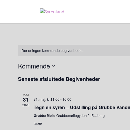
Der er ingen kommende begivenheder.
Kommende
Vælg
Seneste afsluttede Begivenheder
dato.
MAJ
31
31. maj, kl.11:00
-
16:00
2026
Tegn en syren – Udstilling på Grubbe Vand
Grubbe Mølle
Grubbemøllegyden 2, Faaborg
Gratis