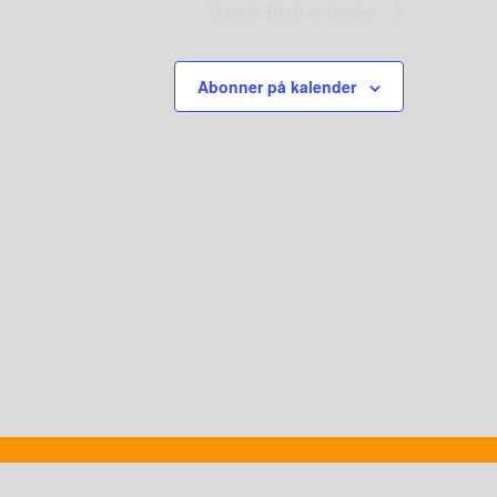
Næste
Begivenheder
Abonner på kalender