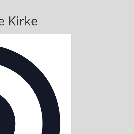
e Kirke
Adresse