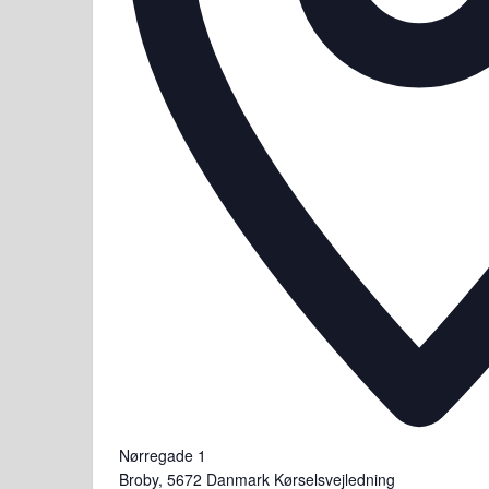
Nørregade 1
Broby
,
5672
Danmark
Kørselsvejledning