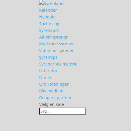
Kalender
Nyheder
Turforslag
SyrenSpot
Alt om syrener
Mad med syrener
Viden om syrener
Syrentips
Syrenernes historie
Litteratur
Om os
Om Foreningen
Bliv medlem
Geopark partner
Vælg en side