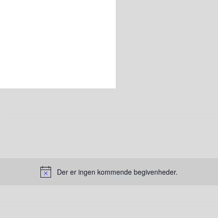
Der er ingen kommende begivenheder.
Notice