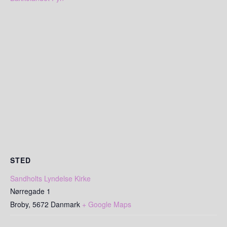
STED
Sandholts Lyndelse Kirke
Nørregade 1
Broby
,
5672
Danmark
+ Google Maps