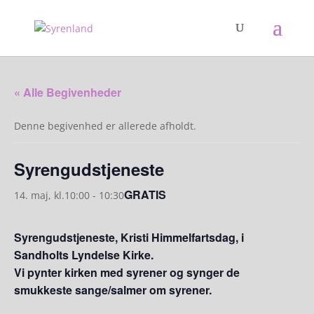
« Alle Begivenheder
Denne begivenhed er allerede afholdt.
Syrengudstjeneste
GRATIS
14. maj, kl.10:00
-
10:30
Syrengudstjeneste, Kristi Himmelfartsdag, i
Sandholts Lyndelse Kirke.
Vi pynter kirken med syrener og synger de
smukkeste sange/salmer om syrener.